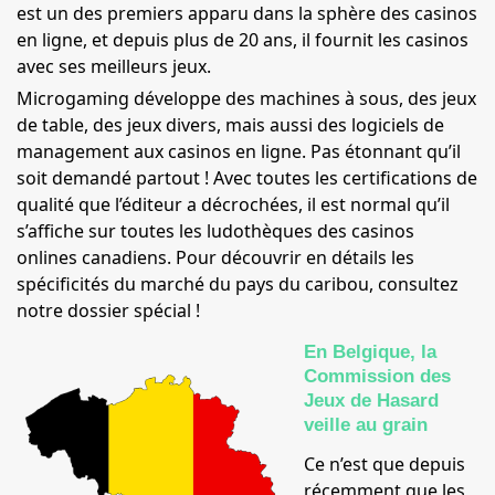
est un des premiers apparu dans la sphère des casinos
en ligne, et depuis plus de 20 ans, il fournit les casinos
avec ses meilleurs jeux.
Microgaming développe des machines à sous, des jeux
de table, des jeux divers, mais aussi des logiciels de
management aux casinos en ligne. Pas étonnant qu’il
soit demandé partout ! Avec toutes les certifications de
qualité que l’éditeur a décrochées, il est normal qu’il
s’affiche sur toutes les ludothèques des casinos
onlines canadiens. Pour découvrir en détails les
spécificités du marché du pays du caribou, consultez
notre dossier spécial !
En Belgique, la
Commission des
Jeux de Hasard
veille au grain
Ce n’est que depuis
récemment que les