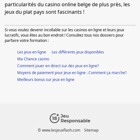
particularités du casino online belge de plus près, les
jeux du plat pays sont fascinants !
Si vous voulez devenir incollable sur les casinos en ligne et leurs jeux
lucratifs, vous êtes au bon endroit ! Consultez tous nos dossiers pour
parfaire votre formation :
Les jeux en ligne
Les différents jeux disponibles
Ma Chance casino
Comment jouer en direct sur des jeux en ligne?
Moyens de paiement pour Jeux en ligne : Comment ça marche?
Meilleurs bonus sur jeux en ligne
© www.lesjeuxflash.com
Sitemap