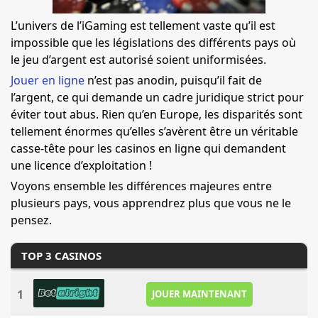
L’univers de l’iGaming est tellement vaste qu’il est
impossible que les législations des différents pays où
le jeu d’argent est autorisé soient uniformisées.
Jouer en ligne
n’est pas anodin, puisqu’il fait de
l’argent, ce qui demande un cadre juridique strict pour
éviter tout abus. Rien qu’en Europe, les disparités sont
tellement énormes qu’elles s’avèrent être un véritable
casse-tête pour les casinos en ligne qui demandent
une licence d’exploitation !
Voyons ensemble les différences majeures entre
plusieurs pays, vous apprendrez plus que vous ne le
pensez.
TOP 3 CASINOS
1
JOUER MAINTENANT